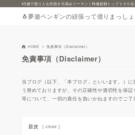
45歳で億り人を目指す元病みリーマン｜時価総額トップ１００企
🐧夢遊ペンギンの頑張って億りまっしょ
HOME
免責事項（Disclaimer）
免責事項（Disclaimer）
当ブログ（以下、「本ブログ」といいます。）に
う努めておりますが、その正確性や適切性を保証
等について、一切の責任を負いかねますのでご了
目次
[
close
]