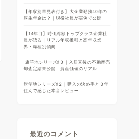
【年収別早見表付き】大企業勤務40年の
厚生年金は？｜現役社員が実例で公開
【14年目】時価総額トップクラス企業社
員が語る｜リアル年収推移と高年収業
界・職種別傾向
旗竿地シリーズ♯３｜入居直後の不動産売
却査定結果公開｜資産価値のリアル
旗竿地シリーズ♯２｜購入の決め手と３年
住んで感じた本音レビュー
最近のコメント