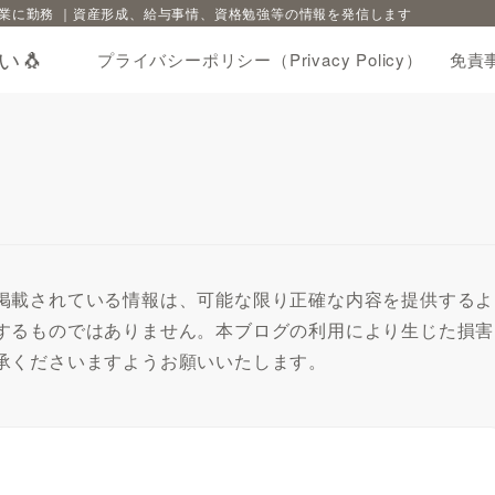
業に勤務 ｜資産形成、給与事情、資格勉強等の情報を発信します
い🐧
プライバシーポリシー（Privacy Policy）
免責事
掲載されている情報は、可能な限り正確な内容を提供するよ
するものではありません。本ブログの利用により生じた損害
承くださいますようお願いいたします。