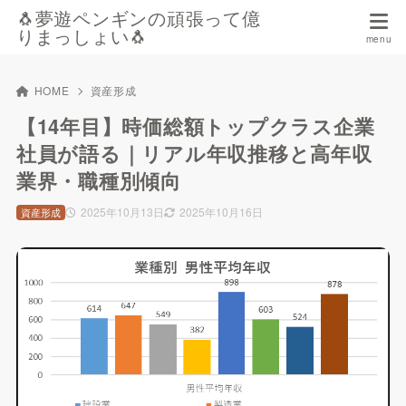
🐧夢遊ペンギンの頑張って億
りまっしょい🐧
HOME
資産形成
【14年目】時価総額トップクラス企業
社員が語る｜リアル年収推移と高年収
業界・職種別傾向
2025年10月13日
2025年10月16日
資産形成