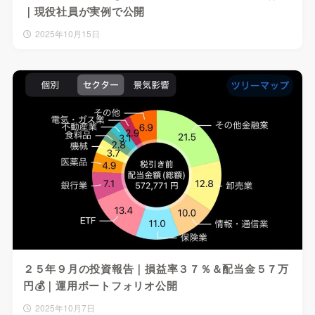
｜現役社員が実例で公開
2025年10月15日
２５年９月の投資報告｜損益率３７％＆配当金５７万
円💰｜運用ポートフォリオ公開
2025年10月7日