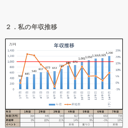
２．私の年収推移