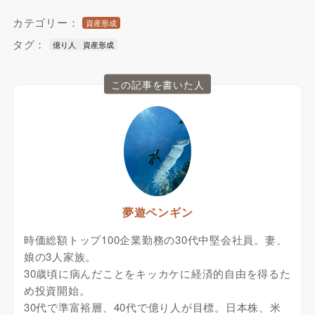
カテゴリー：
資産形成
タグ：
億り人
資産形成
この記事を書いた人
夢遊ペンギン
時価総額トップ100企業勤務の30代中堅会社員。妻、
娘の3人家族。
30歳頃に病んだことをキッカケに経済的自由を得るた
め投資開始。
30代で準富裕層、40代で億り人が目標。日本株、米