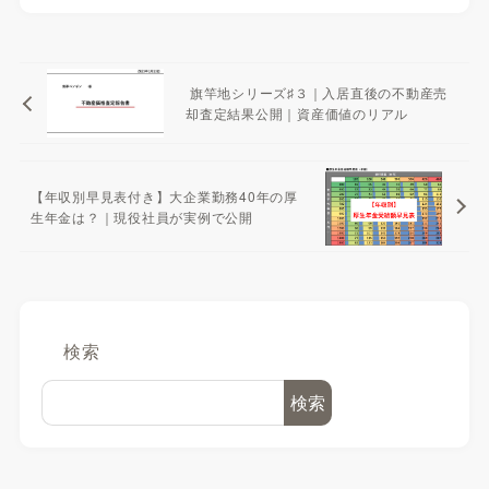
旗竿地シリーズ♯３｜入居直後の不動産売
却査定結果公開｜資産価値のリアル
【年収別早見表付き】大企業勤務40年の厚
生年金は？｜現役社員が実例で公開
検索
検索