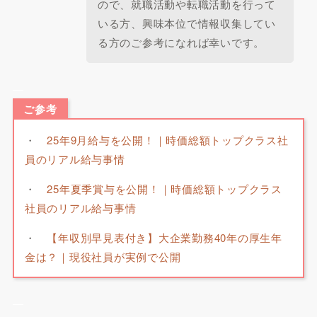
ので、就職活動や転職活動を行って
いる方、興味本位で情報収集してい
る方のご参考になれば幸いです。
—
ご参考
・
25年9月給与を公開！｜時価総額トップクラス社
員のリアル給与事情
・
25年夏季賞与を公開！｜時価総額トップクラス
社員のリアル給与事情
・
【年収別早見表付き】大企業勤務40年の厚生年
金は？｜現役社員が実例で公開
—