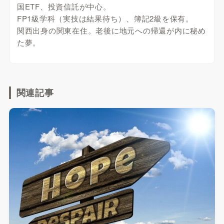
国ETF、投資信託が中心。
FP1級学科（実技は結果待ち）、簿記2級を保有。
関西出身の関東在住。老後に地元への帰還が内に秘め
た夢。
関連記事