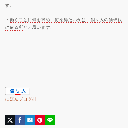
す。
・
働くことに何を求め、何を得たいかは、個々人の価値観
に依る所
だと思います。
にほんブログ村