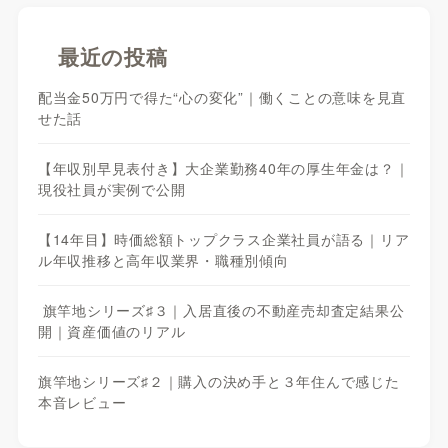
最近の投稿
配当金50万円で得た“心の変化”｜働くことの意味を見直
せた話
【年収別早見表付き】大企業勤務40年の厚生年金は？｜
現役社員が実例で公開
【14年目】時価総額トップクラス企業社員が語る｜リア
ル年収推移と高年収業界・職種別傾向
旗竿地シリーズ♯３｜入居直後の不動産売却査定結果公
開｜資産価値のリアル
旗竿地シリーズ♯２｜購入の決め手と３年住んで感じた
本音レビュー