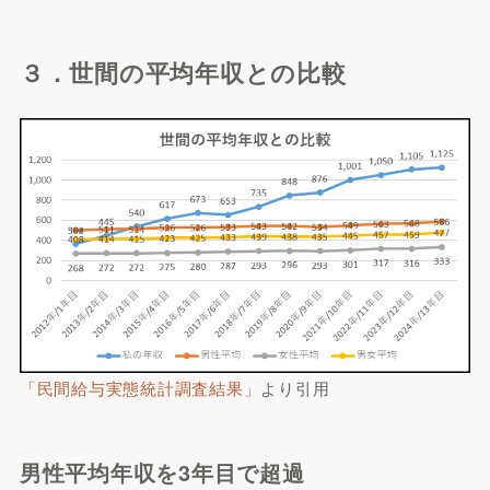
３．世間の平均年収との比較
「民間給与実態統計調査結果」
より引用
男性平均年収を3年目で超過